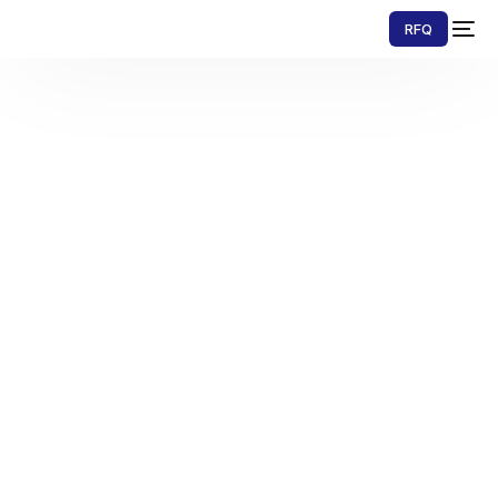
RFQ
Technische
Dienstleistungen