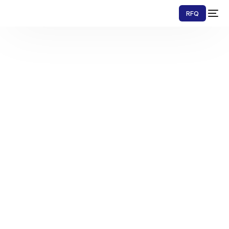
RFQ
Einloggen